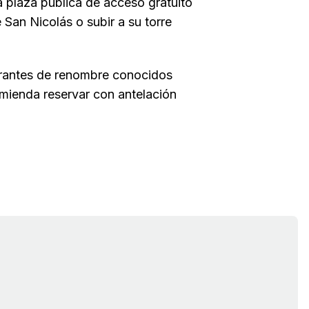
 plaza pública de acceso gratuito
e San Nicolás o subir a su torre
urantes de renombre conocidos
mienda reservar con antelación