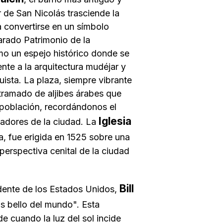
 de San Nicolás trasciende la
a convertirse en un símbolo
arado Patrimonio de la
 un espejo histórico donde se
ente a la arquitectura mudéjar y
uista. La plaza, siempre vibrante
ntramado de aljibes árabes que
 población, recordándonos el
Iglesia
ladores de la ciudad. La
za, fue erigida en 1525 sobre una
perspectiva cenital de la ciudad
Bill
idente de los Estados Unidos,
ás bello del mundo". Esta
de cuando la luz del sol incide