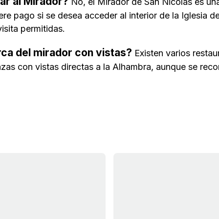
ar al Mirador?
No, el Mirador de San Nicolás es una
ere pago si se desea acceder al interior de la Iglesia d
isita permitidas.
ca del mirador con vistas?
Existen varios resta
as con vistas directas a la Alhambra, aunque se reco