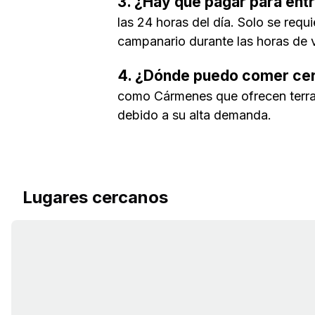
3. ¿Hay que pagar para entr
las 24 horas del día. Solo se requi
campanario durante las horas de v
4. ¿Dónde puedo comer cer
como Cármenes que ofrecen terraz
debido a su alta demanda.
Lugares cercanos