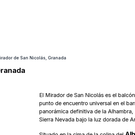
irador de San Nicolás, Granada
Granada
El Mirador de San Nicolás es el balcó
punto de encuentro universal en el barr
panorámica definitiva de la Alhambra, 
Sierra Nevada bajo la luz dorada de A
Alb
Situado en la cima de la colina del