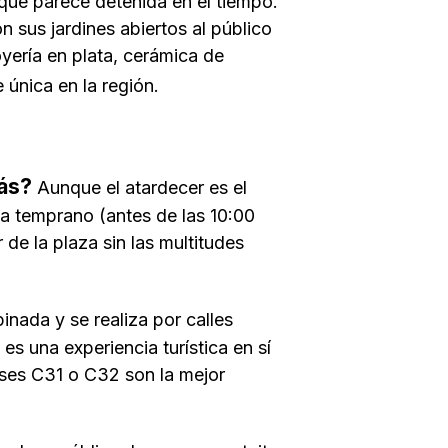
que parece detenida en el tiempo.
sus jardines abiertos al público
yería en plata, cerámica de
 única en la región.
lás?
Aunque el atardecer es el
a temprano (antes de las 10:00
 de la plaza sin las multitudes
ada y se realiza por calles
s una experiencia turística en sí
ses C31 o C32 son la mejor