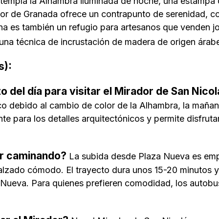
templa la Alhambra iluminada de noche, una estampa 
r de Granada ofrece un contrapunto de serenidad, con 
ona es también un refugio para artesanos que venden jo
una técnica de incrustación de madera de origen árabe
s):
 del día para visitar el Mirador de San Nico
 debido al cambio de color de la Alhambra, la mañan
te para los detalles arquitectónicos y permite disfrutar
ador caminando?
La subida desde Plaza Nueva es empin
lzado cómodo. El trayecto dura unos 15-20 minutos y e
 Nueva. Para quienes prefieren comodidad, los autobu