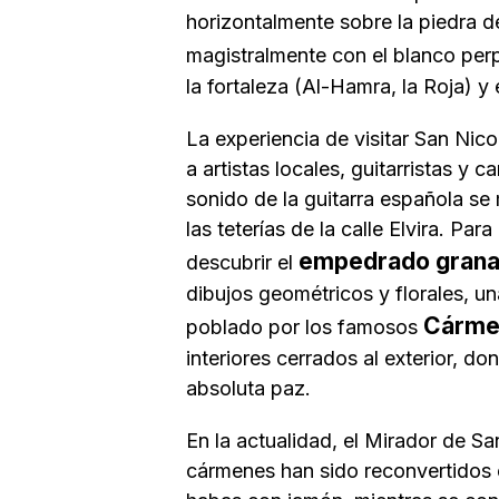
horizontalmente sobre la piedra d
magistralmente con el blanco pe
la fortaleza (Al-Hamra, la Roja) 
La experiencia de visitar San Nic
a artistas locales, guitarristas y
sonido de la guitarra española se
las teterías de la calle Elvira. Pa
empedrado grana
descubrir el
dibujos geométricos y florales, u
Cárme
poblado por los famosos
interiores cerrados al exterior, d
absoluta paz.
En la actualidad, el Mirador de S
cármenes han sido reconvertidos 