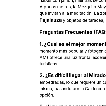
habas con jamón, mientras se con
A pocos metros, la Mezquita Mayo
que invitan a la meditación. La z
Fajalauza
y objetos de taracea, 
Preguntas Frecuentes (FAQ
1. ¿Cuál es el mejor momento
momento más popular y fotogénico
AM) ofrece una luz frontal excelen
turísticas.
2. ¿Es difícil llegar al Mir
empedradas, lo que requiere un ca
misma, pasando por la Calderería
opción.