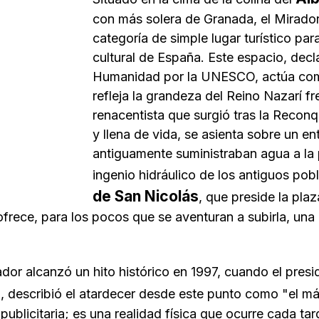
con más solera de Granada, el Mirador
categoría de simple lugar turístico par
cultural de España. Este espacio, decl
Humanidad por la UNESCO, actúa como
refleja la grandeza del Reino Nazarí fr
renacentista que surgió tras la Reconq
y llena de vida, se asienta sobre un e
antiguamente suministraban agua a la
ingenio hidráulico de los antiguos pob
de San Nicolás
, que preside la pla
ofrece, para los pocos que se aventuran a subirla, una 
ador alcanzó un hito histórico en 1997, cuando el pres
ial, describió el atardecer desde este punto como "el m
publicitaria; es una realidad física que ocurre cada tar