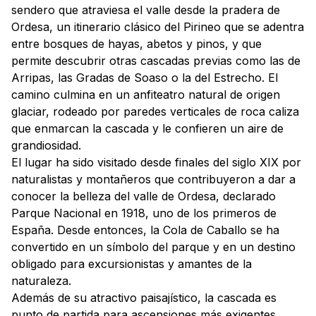
sendero que atraviesa el valle desde la pradera de
Ordesa, un itinerario clásico del Pirineo que se adentra
entre bosques de hayas, abetos y pinos, y que
permite descubrir otras cascadas previas como las de
Arripas, las Gradas de Soaso o la del Estrecho. El
camino culmina en un anfiteatro natural de origen
glaciar, rodeado por paredes verticales de roca caliza
que enmarcan la cascada y le confieren un aire de
grandiosidad.
El lugar ha sido visitado desde finales del siglo XIX por
naturalistas y montañeros que contribuyeron a dar a
conocer la belleza del valle de Ordesa, declarado
Parque Nacional en 1918, uno de los primeros de
España. Desde entonces, la Cola de Caballo se ha
convertido en un símbolo del parque y en un destino
obligado para excursionistas y amantes de la
naturaleza.
Además de su atractivo paisajístico, la cascada es
punto de partida para ascensiones más exigentes,