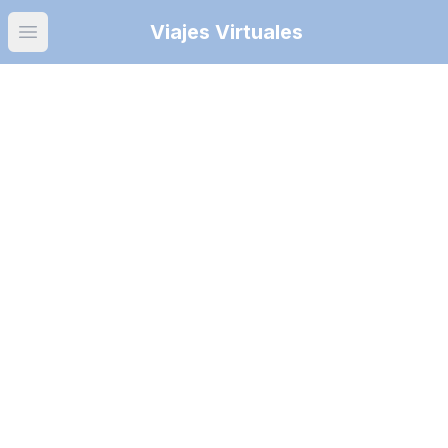
Viajes Virtuales
Open main menu