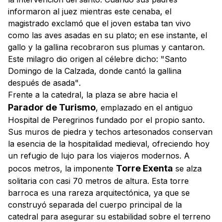
informaron al juez mientras este cenaba, el
magistrado exclamó que el joven estaba tan vivo
como las aves asadas en su plato; en ese instante, el
gallo y la gallina recobraron sus plumas y cantaron.
Este milagro dio origen al célebre dicho:
"Santo
Domingo de la Calzada, donde cantó la gallina
después de asada"
.
Frente a la catedral, la plaza se abre hacia el
Parador de Turismo
, emplazado en el antiguo
Hospital de Peregrinos fundado por el propio santo.
Sus muros de piedra y techos artesonados conservan
la esencia de la hospitalidad medieval, ofreciendo hoy
un refugio de lujo para los viajeros modernos. A
Torre Exenta
pocos metros, la imponente
se alza
solitaria con casi 70 metros de altura. Esta torre
barroca es una rareza arquitectónica, ya que se
construyó separada del cuerpo principal de la
catedral para asegurar su estabilidad sobre el terreno