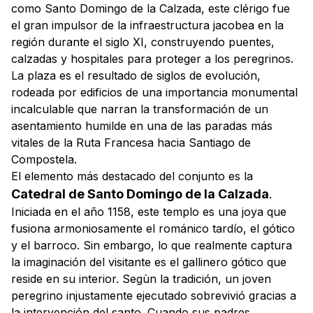
como Santo Domingo de la Calzada, este clérigo fue
el gran impulsor de la infraestructura jacobea en la
región durante el siglo XI, construyendo puentes,
calzadas y hospitales para proteger a los peregrinos.
La plaza es el resultado de siglos de evolución,
rodeada por edificios de una importancia monumental
incalculable que narran la transformación de un
asentamiento humilde en una de las paradas más
vitales de la
Ruta Francesa
hacia Santiago de
Compostela.
El elemento más destacado del conjunto es la
Catedral de Santo Domingo de la Calzada
.
Iniciada en el año 1158, este templo es una joya que
fusiona armoniosamente el románico tardío, el gótico
y el barroco. Sin embargo, lo que realmente captura
la imaginación del visitante es el
gallinero gótico
que
reside en su interior. Segùn la tradición, un joven
peregrino injustamente ejecutado sobrevivió gracias a
la intervención del santo. Cuando sus padres