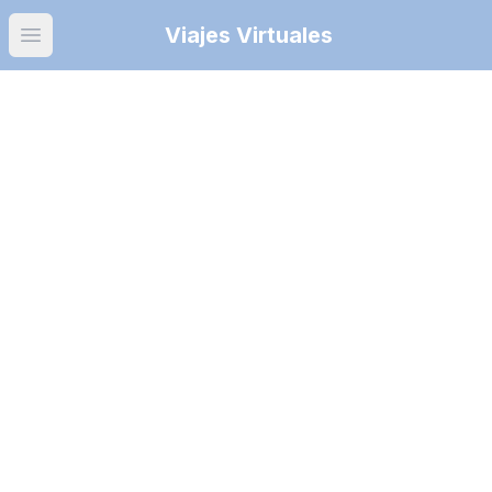
Viajes Virtuales
Open main menu