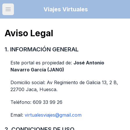
Viajes Virtuales
Open main menu
Aviso Legal
1. INFORMACIÓN GENERAL
Este portal es propiedad de:
José Antonio
Navarro García (JANG)
Domicilio social: Av Regimiento de Galicia 13, 2 B,
22700 Jaca, Huesca.
Teléfono: 609 33 99 26
Email:
virtualesviajes@gmail.com
2. CONDICIONES DE USO