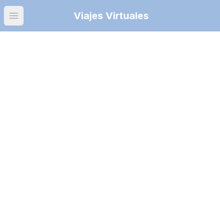
Viajes Virtuales
Open main menu