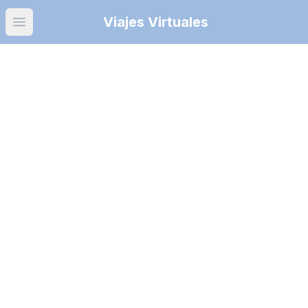
Viajes Virtuales
Open main menu