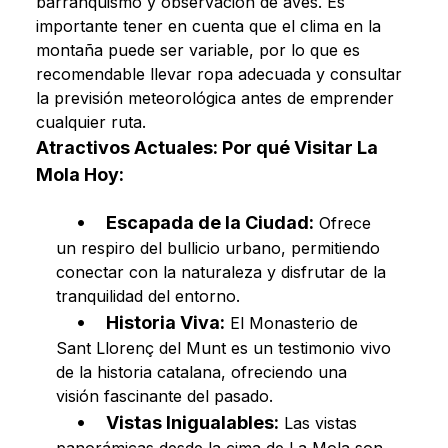
barranquismo y observación de aves. Es
importante tener en cuenta que el clima en la
montaña puede ser variable, por lo que es
recomendable llevar ropa adecuada y consultar
la previsión meteorológica antes de emprender
cualquier ruta.
Atractivos Actuales: Por qué Visitar La
Mola Hoy:
Escapada de la Ciudad:
Ofrece
un respiro del bullicio urbano, permitiendo
conectar con la naturaleza y disfrutar de la
tranquilidad del entorno.
Historia Viva:
El Monasterio de
Sant Llorenç del Munt es un testimonio vivo
de la historia catalana, ofreciendo una
visión fascinante del pasado.
Vistas Inigualables:
Las vistas