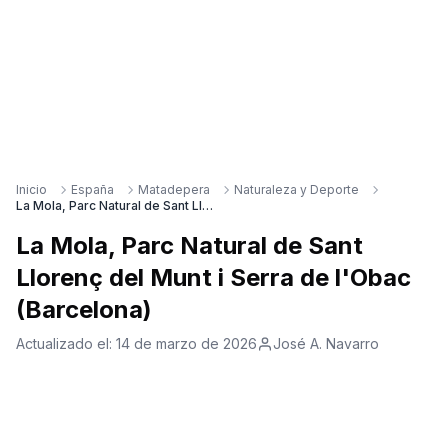
Inicio
España
Matadepera
Naturaleza y Deporte
La Mola, Parc Natural de Sant Llorenç del Munt i Serra de l'Obac (Barcelona)
La Mola, Parc Natural de Sant
Llorenç del Munt i Serra de l'Obac
(Barcelona)
Actualizado el:
14 de marzo de 2026
José A. Navarro