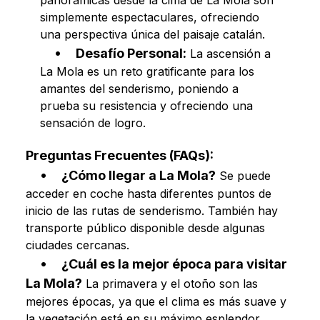
panorámicas desde la cima de La Mola son
simplemente espectaculares, ofreciendo
una perspectiva única del paisaje catalán.
Desafío Personal:
La ascensión a
La Mola es un reto gratificante para los
amantes del senderismo, poniendo a
prueba su resistencia y ofreciendo una
sensación de logro.
Preguntas Frecuentes (FAQs):
¿Cómo llegar a La Mola?
Se puede
acceder en coche hasta diferentes puntos de
inicio de las rutas de senderismo. También hay
transporte público disponible desde algunas
ciudades cercanas.
¿Cuál es la mejor época para visitar
La Mola?
La primavera y el otoño son las
mejores épocas, ya que el clima es más suave y
la vegetación está en su máximo esplendor.