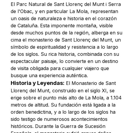
El Parc Natural de Sant Llorenç del Munt i Serra
de l'Obac, y en particular La Mola, representan
un oasis de naturaleza e historia en el corazón
de Cataluña. Esta imponente montaña, visible
desde muchos puntos de la región, alberga en su
cima el monasterio de Sant Llorenç del Munt, un
símbolo de espiritualidad y resistencia a lo largo
de los siglos. Su rica historia, combinada con su
espectacular paisaje, lo convierte en un destino
de visita obligada para cualquier viajero que
busque una experiencia auténtica.
Historia y Leyendas:
El Monasterio de Sant
Llorenç del Munt, construido en el siglo XI, se
erige sobre el punto más alto de La Mola, a 1.104
metros de altitud. Su fundación está ligada a la
orden benedictina, y a lo largo de los siglos ha
sido testigo de numerosos acontecimientos
históricos. Durante la Guerra de Sucesión