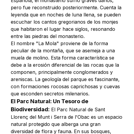
Española, el monasterio sufrió graves daños,
pero fue reconstruido posteriormente. Cuenta la
leyenda que en noches de luna llena, se pueden
escuchar los cantos gregorianos de los monjes
que habitaron el lugar hace siglos, resonando
entre las piedras del monasterio.
El nombre "La Mola" proviene de la forma
peculiar de la montaña, que se asemeja a una
muela de molino. Esta forma característica se
debe a la erosión diferencial de las rocas que la
componen, principalmente conglomerados y
areniscas. La geología del parque es fascinante,
con formaciones rocosas caprichosas y cuevas
que esconden secretos milenarios.
El Parc Natural: Un Tesoro de
Biodiversidad:
El Parc Natural de Sant
Llorenç del Munt i Serra de l'Obac es un espacio
natural protegido que alberga una gran
diversidad de flora y fauna. En sus bosques,