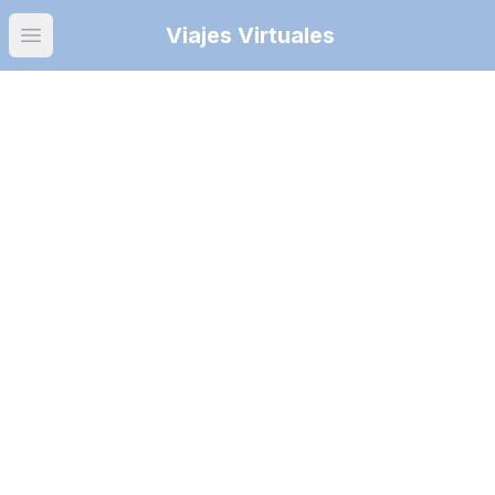
Viajes Virtuales
Open main menu