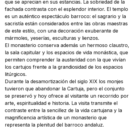
que se aprecian en sus estancias. La sobriedad de la
fachada contrasta con el esplendor interior. El templo
es un auténtico espectáculo barroco: el sagrario y la
sacristía están considerados entre las obras maestras
de este estilo, con una decoración exuberante de
mármoles, yeserías, esculturas y lienzos.
El monasterio conserva además un hermoso claustro,
la sala capitular y los espacios de vida monástica, que
permiten comprender la austeridad con la que vivían
los cartujos frente a la grandiosidad de los espacios
litúrgicos.
Durante la desamortización del siglo XIX los monjes
tuvieron que abandonar la Cartuja, pero el conjunto
se preservó y hoy ofrece al visitante un recorrido por
arte, espiritualidad e historia. La visita transmite el
contraste entre la sencillez de la vida cartujana y la
magnificencia artística de un monasterio que
representa la plenitud del barroco andaluz.