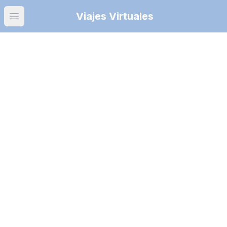
Viajes Virtuales
Open main menu