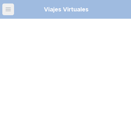
Viajes Virtuales
Open main menu