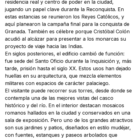
residencia real y centro de poder en la ciudad,
jugando un papel clave durante la Reconquista. En
estas estancias se reunieron los Reyes Católicos, y
aquí planearon la campaña final para la conquista de
Granada. También es célebre porque Cristóbal Colón
acudió al alcázar para presentar a los monarcas su
proyecto de viaje hacia las Indias.
En siglos posteriores, el edificio cambió de función:
fue sede del Santo Oficio durante la Inquisición y, más
tarde, prisión hasta el siglo XX. Estos usos han dejado
huellas en su arquitectura, que mezcla elementos
militares con espacios de carácter palaciego.
El visitante puede recorrer sus torres, desde donde se
contempla una de las mejores vistas del casco
histórico y del río. En el interior destacan mosaicos
romanos hallados en la ciudad y conservados en una
sala de exposición. Pero uno de los grandes atractivos
son sus jardines y patios, diseñados en estilo mudéjar,
con fuentes, estanques y paseos arbolados que