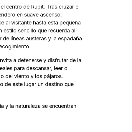
el centro de Rupit. Tras cruzar el
endero en suave ascenso,
 al visitante hasta esta pequeña
n estilo sencillo que recuerda al
ar de líneas austeras y la espadaña
ecogimiento.
nvita a detenerse y disfrutar de la
eales para descansar, leer o
o del viento y los pájaros.
do de este lugar un destino que
ia y la naturaleza se encuentran