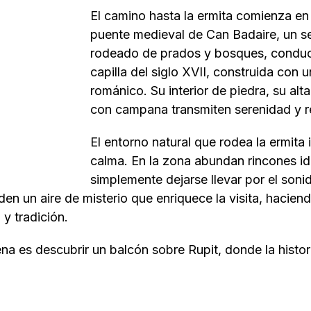
El camino hasta la ermita comienza en 
puente medieval de Can Badaire, un s
rodeado de prados y bosques, conduce
capilla del siglo XVII, construida con u
románico. Su interior de piedra, su alt
con campana transmiten serenidad y r
El entorno natural que rodea la ermita i
calma. En la zona abundan rincones id
simplemente dejarse llevar por el sonid
en un aire de misterio que enriquece la visita, hacien
 y tradición.
na es descubrir un balcón sobre Rupit, donde la histor