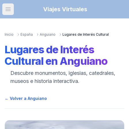
Viajes Virtuales
Open main menu
Inicio
España
Anguiano
Lugares de Interés Cultural
Lugares de Interés
Cultural
en
Anguiano
Descubre monumentos, iglesias, catedrales,
museos e historia interactiva.
← Volver a
Anguiano