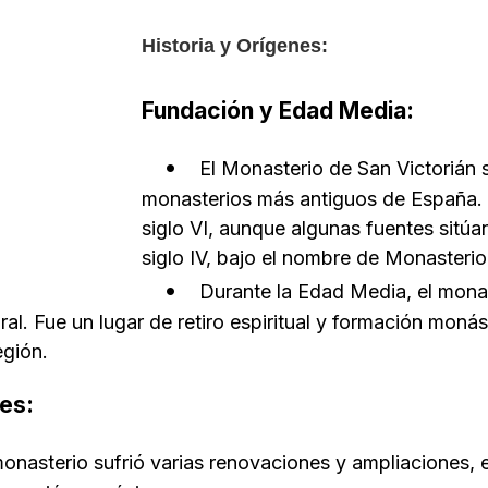
Historia y Orígenes:
Fundación y Edad Media:
El Monasterio de San Victorián 
monasterios más antiguos de España. 
siglo VI, aunque algunas fuentes sitúan
siglo IV, bajo el nombre de Monasteri
Durante la Edad Media, el monas
ural. Fue un lugar de retiro espiritual y formación moná
egión.
es:
l monasterio sufrió varias renovaciones y ampliaciones,