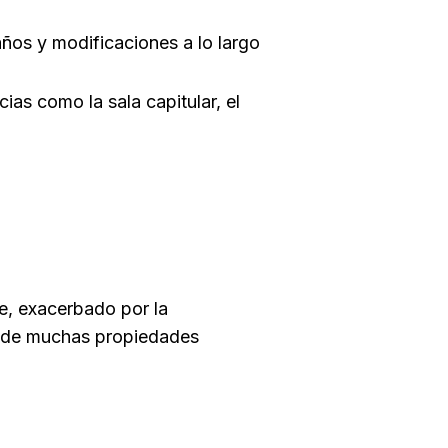
años y modificaciones a lo largo
as como la sala capitular, el
ve, exacerbado por la
o de muchas propiedades