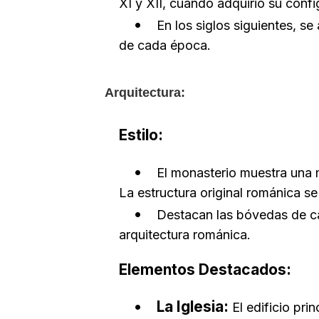
XI y XII, cuando adquirió su conf
En los siglos siguientes, se
de cada época.
Arquitectura:
Estilo:
El monasterio muestra una 
La estructura original románica 
Destacan las bóvedas de ca
arquitectura románica.
Elementos Destacados:
La Iglesia:
El edificio pri