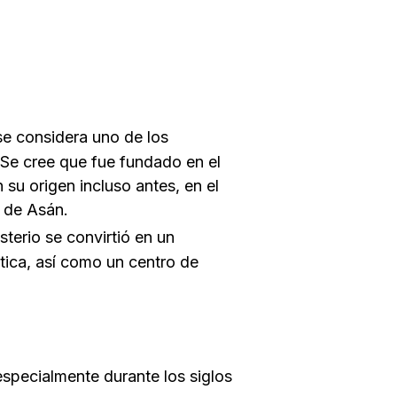
se considera uno de los
Se cree que fue fundado en el
 su origen incluso antes, en el
o de Asán.
terio se convirtió en un
stica, así como un centro de
 especialmente durante los siglos