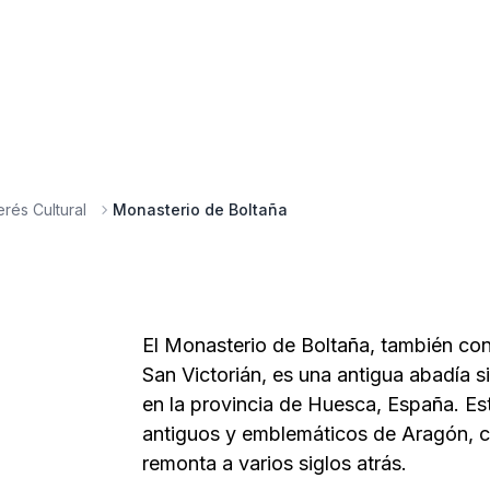
erés Cultural
Monasterio de Boltaña
El Monasterio de Boltaña, también co
San Victorián, es una antigua abadía s
en la provincia de Huesca, España. Es
antiguos y emblemáticos de Aragón, co
remonta a varios siglos atrás.