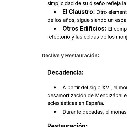
simplicidad de su diseño refleja l
El Claustro:
Otro elemento
de los años, sigue siendo un espac
Otros Edificios:
El compl
refectorio y las celdas de los mon
Declive y Restauración:
Decadencia:
A partir del siglo XVI, el 
desamortización de Mendizábal en
eclesiásticas en España.
Durante décadas, el monaste
Restauración: