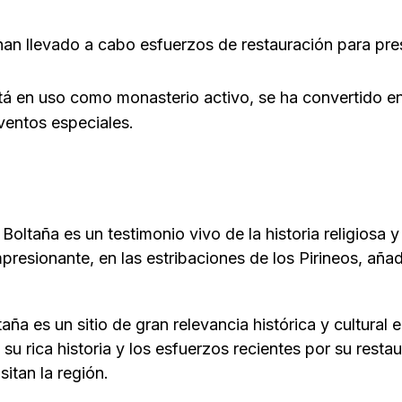
han llevado a cabo esfuerzos de restauración para pre
 en uso como monasterio activo, se ha convertido en un
eventos especiales.
Boltaña es un testimonio vivo de la historia religiosa 
presionante, en las estribaciones de los Pirineos, añad
ña es un sitio de gran relevancia histórica y cultural 
 su rica historia y los esfuerzos recientes por su rest
sitan la región.