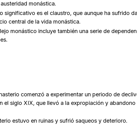
a austeridad monástica.
 significativo es el claustro, que aunque ha sufrido d
io central de la vida monástica.
ejo monástico incluye también una serie de dependenci
jes.
monasterio comenzó a experimentar un periodo de decli
 el siglo XIX, que llevó a la expropiación y abandon
rio estuvo en ruinas y sufrió saqueos y deterioro.