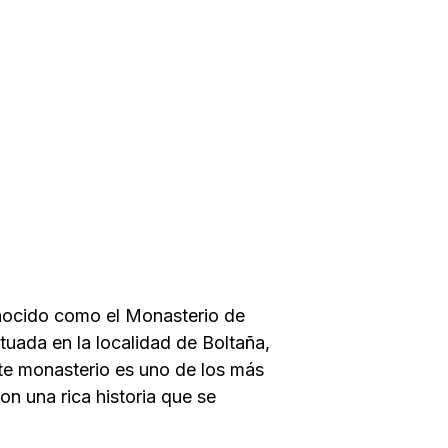
nocido como el Monasterio de
ituada en la localidad de Boltaña,
te monasterio es uno de los más
n una rica historia que se