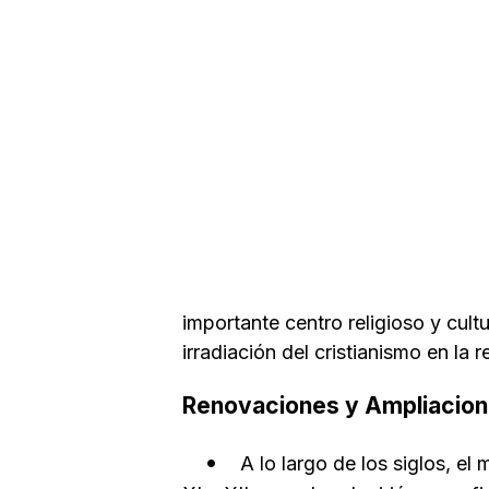
importante centro religioso y cult
irradiación del cristianismo en la r
Renovaciones y Ampliacion
A lo largo de los siglos, e