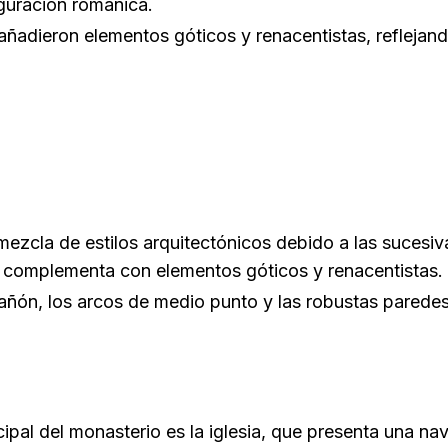
iguración románica.
 añadieron elementos góticos y renacentistas, reflejand
mezcla de estilos arquitectónicos debido a las sucesi
se complementa con elementos góticos y renacentistas.
ñón, los arcos de medio punto y las robustas paredes 
ncipal del monasterio es la iglesia, que presenta una nav