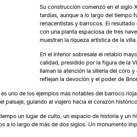
Su construcción comenzó en el siglo X
tardías, aunque a lo largo del tiempo
renacentistas y barrocos. El resultado
con una planta espaciosa de tres naves
muestran la riqueza artística de la villa
En el interior sobresale el retablo may
calidad, presidido por la figura de la
llaman la atención la sillería del coro y
reflejan la devoción y el poder de Br
I, es uno de los ejemplos más notables del barroco rioj
 paisaje, guiando al viajero hacia el corazón histórico 
iempo un lugar de culto, un espacio de historia y un hit
cos a lo largo de más de dos siglos. Un monumento imp