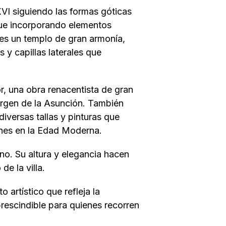
VI siguiendo las formas góticas
 fue incorporando elementos
 es un templo de gran armonía,
 y capillas laterales que
.
or, una obra renacentista de gran
 Virgen de la Asunción. También
 diversas tallas y pinturas que
iones en la Edad Moderna.
ano. Su altura y elegancia hacen
de la villa.
o artístico que refleja la
rescindible para quienes recorren