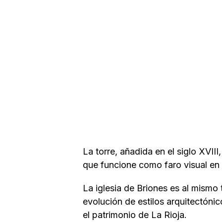
La torre, añadida en el siglo XVII
que funcione como faro visual en el
La iglesia de Briones es al mismo t
evolución de estilos arquitectóni
el patrimonio de La Rioja.