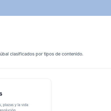
úbal
clasificados por tipos de contenido.
s
, plazas y la vida
resolución.