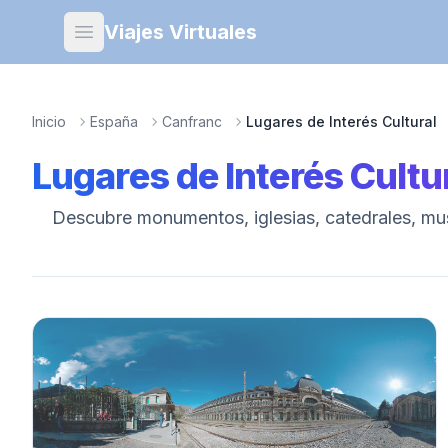
Viajes Virtuales
Open main menu
Inicio
España
Canfranc
Lugares de Interés Cultural
Lugares de Interés Cultu
Descubre monumentos, iglesias, catedrales, muse