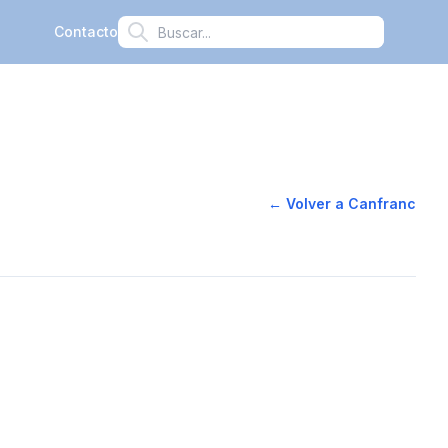
Contacto
← Volver a
Canfranc