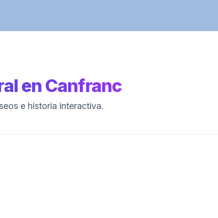
ral
en
Canfranc
os e historia interactiva.