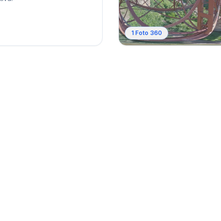
1
Foto 360