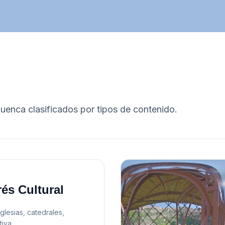
uenca
clasificados por tipos de contenido.
rés Cultural
lesias, catedrales,
tiva.