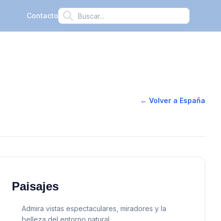
Contacto
← Volver a España
Paisajes
Admira vistas espectaculares, miradores y la
belleza del entorno natural.