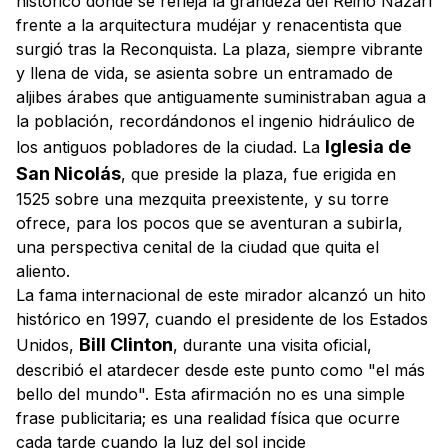
histórico donde se refleja la grandeza del Reino Nazarí
frente a la arquitectura mudéjar y renacentista que
surgió tras la Reconquista. La plaza, siempre vibrante
y llena de vida, se asienta sobre un entramado de
aljibes árabes que antiguamente suministraban agua a
la población, recordándonos el ingenio hidráulico de
Iglesia de
los antiguos pobladores de la ciudad. La
San Nicolás
, que preside la plaza, fue erigida en
1525 sobre una mezquita preexistente, y su torre
ofrece, para los pocos que se aventuran a subirla,
una perspectiva cenital de la ciudad que quita el
aliento.
La fama internacional de este mirador alcanzó un hito
histórico en 1997, cuando el presidente de los Estados
Bill Clinton
Unidos,
, durante una visita oficial,
describió el atardecer desde este punto como "el más
bello del mundo". Esta afirmación no es una simple
frase publicitaria; es una realidad física que ocurre
cada tarde cuando la luz del sol incide