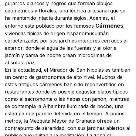
guijarros blancos y negros que forman dibujos
geométricos y florales, una técnica artesanal que se
ha mantenido intacta durante siglos. Además, el
Cármenes
entorno está poblado por los famosos
,
viviendas típicas de origen hispanomusulmán
caracterizadas por sus jardines interiores cerrados al
exterior, donde el agua de las fuentes y el olor a
jazmín y dama de noche crean microclimas de
absoluta paz.
En la actualidad, el Mirador de San Nicolás es también
un centro de gastronomía de alto nivel. Muchos de
estos antiguos cármenes han sido reconvertidos en
restaurantes donde es posible degustar platos típicos
como el
sacromonte
o las habas con jamón, mientras
se contempla la Alhambra iluminada de noche, una
estampa que parece detenida en el tiempo. A pocos
metros, la Mezquita Mayor de Granada ofrece un
contrapunto de serenidad, con sus jardines abiertos al
público que invitan a la meditación. La zona es