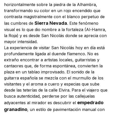
horizontalmente sobre la piedra de la Alhambra,
transformando su color en un rojo encendido que
contrasta magistralmente con el blanco perpetuo de
Sierra Nevada
las cumbres de
. Este fenómeno
visual es lo que dio nombre a la fortaleza (Al-Hamra,
la Roja) y es desde San Nicolás donde se aprecia con
mayor intensidad.
La experiencia de visitar San Nicolás hoy en día está
profundamente ligada al
duende
flamenco. No es
extraño encontrar a artistas locales, guitarristas y
cantaores que, de forma espontánea, convierten la
plaza en un tablao improvisado. El sonido de la
guitarra española se mezcla con el murmullo de los
visitantes y el aroma a cuero y especias que sube
desde las teterías de la calle Elvira. Para el viajero que
busca autenticidad, perderse por las callejuelas
empedrado
adyacentes al mirador es descubrir el
granadino
, un estilo de pavimentación manual con