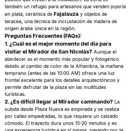
también un refugio para artesanos que venden joyería
Fajalauza
en plata, cerámica de
y objetos de
taracea, una técnica de incrustación de madera de
origen árabe única en la región.
Preguntas Frecuentes (FAQs):
1. ¿Cuál es el mejor momento del día para
visitar el Mirador de San Nicolás?
Aunque el
atardecer es el momento más popular y fotogénico
debido al cambio de color de la Alhambra, la mañana
temprano (antes de las 10:00 AM) ofrece una luz
frontal excelente para los detalles arquitectónicos y
permite disfrutar de la plaza sin las multitudes
turísticas.
2. ¿Es difícil llegar al Mirador caminando?
La
subida desde Plaza Nueva es empinada y se realiza
por calles empedradas, lo que requiere un calzado
cómodo. El trayecto dura unos 15-20 minutos y es
una experiencia turística en sí misma, pasando por la