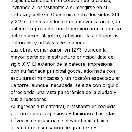
majestuosamente en el corazón de la ciudad,
invitando a los visitantes a sumergirse en su
historia y belleza. Construida entre los siglos XIII
y XVI sobre los restos de una mezquita árabe, la
catedral representa una transición arquitectónica
del románico al gótico, reflejando las influencias
culturales y artísticas de la época.
Las obras comenzaron en 1273, aunque la
mayor parte de la estructura principal data del
siglo XIV.
El exterior de la catedral impresiona
con su fachada principal gótica, adornada con
esculturas intrincadas y un rosetón espectacular
.
La torre, aunque inacabada, se alza con orgullo,
ofreciendo una vista panorámica de la ciudad y
sus alrededores.
Al ingresar a la catedral, el visitante es recibido
por un interior espacioso y luminoso. Las altas
bóvedas de crucería se elevan hacia el cielo,
creando una sensación de grandeza y