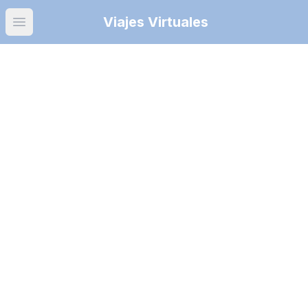
Viajes Virtuales
Open main menu