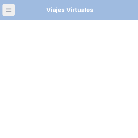
Viajes Virtuales
Open main menu