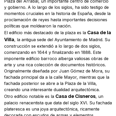
Plaza del Arrabal, un importante centro de comercio
y gobierno. A lo largo de los siglos, ha sido testigo de
momentos cruciales en la historia de España, desde la
proclamación de reyes hasta importantes decisiones
políticas que moldearon la nación.
Casa de la
El edificio más destacado de la plaza es la
Villa
, la antigua sede del Ayuntamiento de Madrid. Su
construcción se extendió a lo largo de dos siglos,
comenzando en 1644 y finalizando en 1888. Este
imponente edificio barroco alberga valiosas obras de
arte y una rica colección de documentos históricos.
Originalmente diseñada por Juan Gómez de Mora, su
fachada principal da a la calle Mayor, mientras que la
fachada posterior se abre a la Plaza de la Villa,
creando una interesante dualidad arquitectónica.
Casa de Cisneros
Otro edificio notable es la
, un
palacio renacentista que data del siglo XVI. Su fachada
plateresca es una joya arquitectónica, ricamente
decorada con escudos de armas y elementos