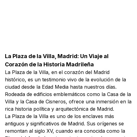
La Plaza de la Villa, Madrid: Un Viaje al
Corazón de la Historia Madrileña
La Plaza de la Villa, en el corazón del Madrid
histórico, es un testimonio vivo de la evolución de la
ciudad desde la Edad Media hasta nuestros días.
Rodeada de edificios emblemáticos como la Casa de la
Villa y la Casa de Cisneros, ofrece una inmersión en la
rica historia política y arquitectónica de Madrid.
La Plaza de la Villa es uno de los enclaves más
antiguos y significativos de Madrid. Sus orígenes se
remontan al siglo XV, cuando era conocida como la