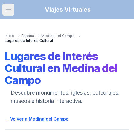
Viajes Virtuales
Open main menu
Inicio
España
Medina del Campo
Lugares de Interés Cultural
Lugares de Interés
Cultural
en
Medina del
Campo
Descubre monumentos, iglesias, catedrales,
museos e historia interactiva.
← Volver a
Medina del Campo