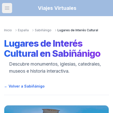
Viajes Virtuales
Open main menu
Inicio
España
Sabiñánigo
Lugares de Interés Cultural
Lugares de Interés
Cultural
en
Sabiñánigo
Descubre monumentos, iglesias, catedrales,
museos e historia interactiva.
← Volver a
Sabiñánigo