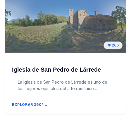
estructura: La iglesia tiene planta rectangular con
una nave única cubierta con bóveda de cañón
ligeramente apuntada y un ábside semicircular
decorado con arcos lombardos. &bull;
Campanario: Su torre campanario es de planta
cuadrada, ubicada junto a la nave. Este elemento
es distintivo del estilo serrablés, con ventanas
👁️
266
geminadas y una decoración austera pero
elegante. &bull; Materiales: Está construida con
sillares bien tallados de piedra, lo que le
confiere un carácter sólido y austero, típico del
Iglesia de San Pedro de Lárrede
románico pirenaico. &bull; Decoración: Aunque
es sobria, presenta frisos y detalles geométricos
La Iglesia de San Pedro de Lárrede es uno de
tallados en piedra que le aportan una notable
los mejores ejemplos del arte románico
riqueza visual. Historia y contexto &bull; Estilo
lombardo en la provincia de Huesca y forma
serrablés: Este estilo fue desarrollado durante
parte del denominado &ldquo;Serrablo
los siglos X y XI en la comarca del Serrablo, bajo
EXPLORAR 360° →
románico&rdquo; , un conjunto de iglesias
la influencia de la arquitectura lombarda, lo que
singulares ubicadas en la comarca del Alto
la hace única dentro del románico aragonés.
Gállego. Se encuentra en el pequeño pueblo de
&bull; Ubicación estratégica: La iglesia se
Lárrede, a orillas del río Gállego, en un entorno
encuentra en una colina con vistas al río Gállego,