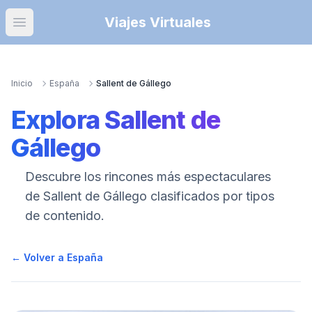
Viajes Virtuales
Open main menu
Inicio
España
Sallent de Gállego
Explora
Sallent de
Gállego
Descubre los rincones más espectaculares
de
Sallent de Gállego
clasificados por tipos
de contenido.
← Volver a España