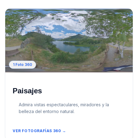
1
Foto 360
Paisajes
Admira vistas espectaculares, miradores y la
belleza del entorno natural.
VER FOTOGRAFÍAS 360 →