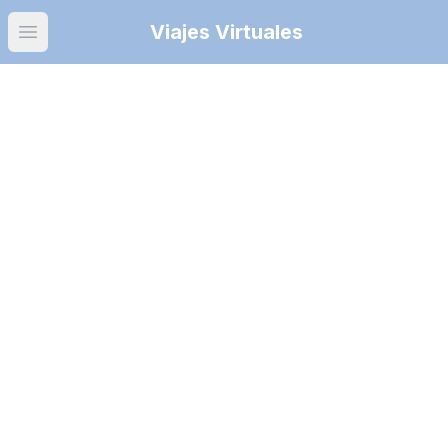
Viajes Virtuales
Open main menu