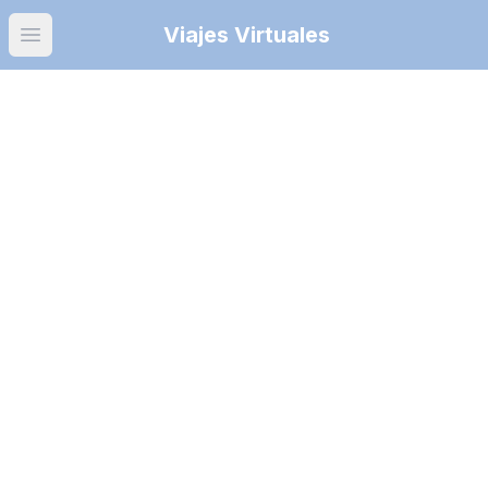
Viajes Virtuales
Open main menu