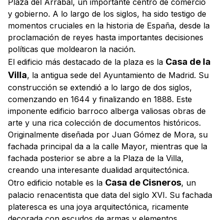
Plaza del Arrabal, un importante centro de comercio
y gobierno. A lo largo de los siglos, ha sido testigo de
momentos cruciales en la historia de España, desde la
proclamación de reyes hasta importantes decisiones
políticas que moldearon la nación.
Casa de la
El edificio más destacado de la plaza es la
Villa
, la antigua sede del Ayuntamiento de Madrid. Su
construcción se extendió a lo largo de dos siglos,
comenzando en 1644 y finalizando en 1888. Este
imponente edificio barroco alberga valiosas obras de
arte y una rica colección de documentos históricos.
Originalmente diseñada por Juan Gómez de Mora, su
fachada principal da a la calle Mayor, mientras que la
fachada posterior se abre a la Plaza de la Villa,
creando una interesante dualidad arquitectónica.
Casa de Cisneros
Otro edificio notable es la
, un
palacio renacentista que data del siglo XVI. Su fachada
plateresca es una joya arquitectónica, ricamente
decorada con escudos de armas y elementos