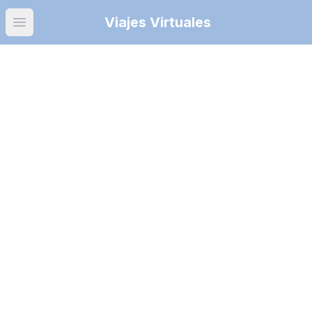
Viajes Virtuales
Open main menu