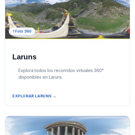
1
Foto 360
Laruns
Explora todos los recorridos virtuales 360°
disponibles en
Laruns
.
EXPLORAR
LARUNS
→