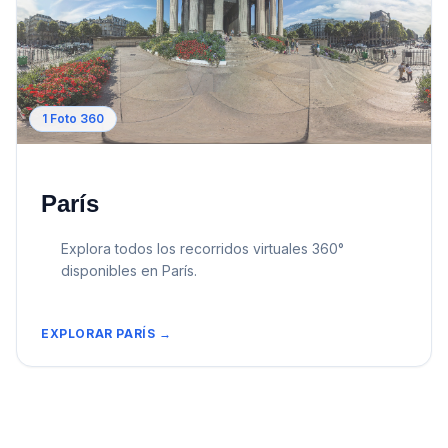
1
Foto 360
París
Explora todos los recorridos virtuales 360°
disponibles en
París
.
EXPLORAR
PARÍS
→