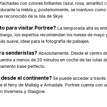
as fachadas con colores brillantes (azul, rosa, amarillo
o durante la niebla y, posteriormente, se mantuvo como 
ás reconocido de la Isla de Skye.
o para visitar Portree?
La temporada alta es entr
mbargo, los expertos recomiendan los meses de mayo y
ás suave, ideal para la fotografía de paisajes.
ra senderistas?
Absolutamente. Desde el centro de
uentra a menos de 20 minutos en coche de las rutas 
ampamento base perfecto.
 desde el continente?
Se puede acceder a través 
e el ferry de Mallaig a Armadale. Portree cuenta con 
on Inverness y Glasgow.