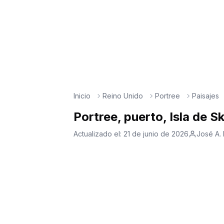
Inicio
Reino Unido
Portree
Paisajes
Portree, puerto, Isla de S
Actualizado el:
21 de junio de 2026
José A.