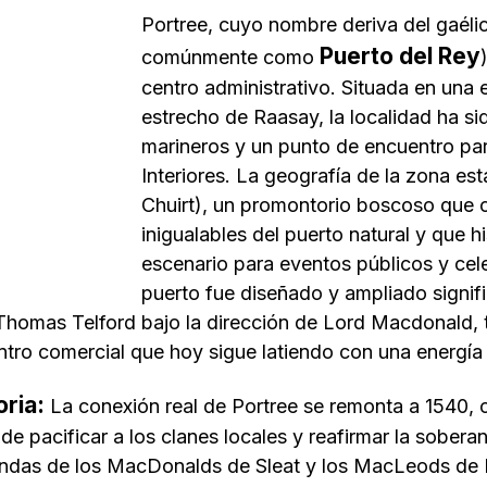
Portree, cuyo nombre deriva del gaél
Puerto del Rey
comúnmente como
centro administrativo. Situada en una
estrecho de Raasay, la localidad ha si
marineros y un punto de encuentro par
Interiores. La geografía de la zona e
Chuirt), un promontorio boscoso que 
inigualables del puerto natural y que 
escenario para eventos públicos y cel
puerto fue diseñado y ampliado signifi
Thomas Telford bajo la dirección de Lord Macdonald,
tro comercial que hoy sigue latiendo con una energía 
oria:
La conexión real de Portree se remonta a 1540, 
o de pacificar a los clanes locales y reafirmar la sober
eyendas de los MacDonalds de Sleat y los MacLeods de