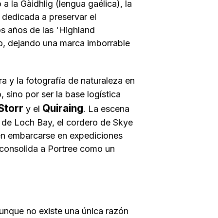
o a la
Gàidhlig
(lengua gaélica), la
n dedicada a preservar el
os años de las 'Highland
o, dejando una marca imborrable
ra y la fotografía de naturaleza en
 sino por ser la base logística
Storr
Quiraing
y el
. La escena
 de Loch Bay, el cordero de Skye
den embarcarse en expediciones
e consolida a Portree como un
nque no existe una única razón