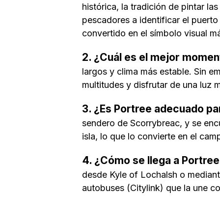
histórica, la tradición de pintar l
pescadores a identificar el puert
convertido en el símbolo visual m
2. ¿Cuál es el mejor moment
largos y clima más estable. Sin e
multitudes y disfrutar de una luz m
3. ¿Es Portree adecuado pa
sendero de Scorrybreac, y se enc
isla, lo que lo convierte en el c
4. ¿Cómo se llega a Portree
desde Kyle of Lochalsh o mediant
autobuses (Citylink) que la une c