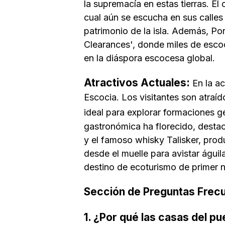
la supremacía en estas tierras. El
cual aún se escucha en sus calles 
patrimonio de la isla. Además, Por
Clearances', donde miles de esco
en la diáspora escocesa global.
Atractivos Actuales:
En la ac
Escocia. Los visitantes son atraíd
ideal para explorar formaciones 
gastronómica ha florecido, desta
y el famoso whisky Talisker, pro
desde el muelle para avistar águil
destino de ecoturismo de primer n
Sección de Preguntas Frec
1. ¿Por qué las casas del p