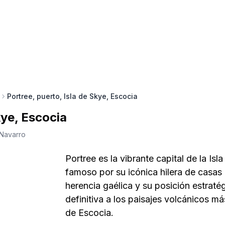
Portree, puerto, Isla de Skye, Escocia
kye, Escocia
 Navarro
Portree es la vibrante capital de la Is
famoso por su icónica hilera de casas
herencia gaélica y su posición estraté
definitiva a los paisajes volcánicos má
de Escocia.