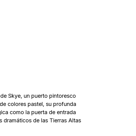
la de Skye, un puerto pintoresco
 de colores pastel, su profunda
gica como la puerta de entrada
s dramáticos de las Tierras Altas