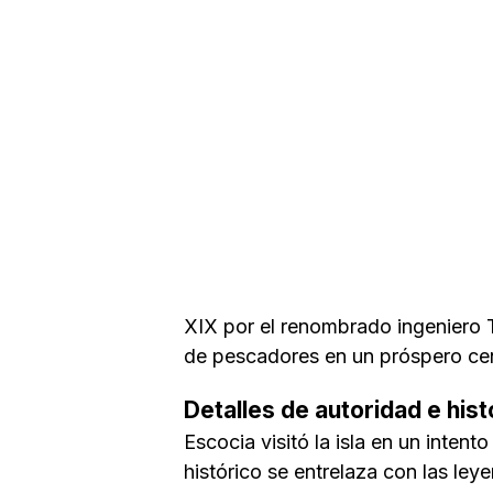
XIX por el renombrado ingeniero 
de pescadores en un próspero cen
Detalles de autoridad e hist
Escocia visitó la isla en un intent
histórico se entrelaza con las l