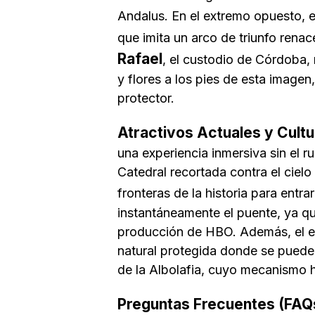
Andalus. En el extremo opuesto, 
que imita un arco de triunfo renace
Rafael
, el custodio de Córdoba, 
y flores a los pies de esta image
protector.
Atractivos Actuales y Cultu
una experiencia inmersiva sin el ru
Catedral recortada contra el ciel
fronteras de la historia para entra
instantáneamente el puente, ya qu
producción de HBO. Además, el en
natural protegida donde se pueden
de la Albolafia, cuyo mecanismo hi
Preguntas Frecuentes (FAQ