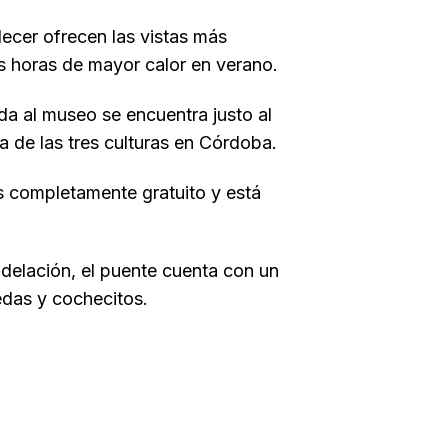
ecer ofrecen las vistas más
as horas de mayor calor en verano.
ada al museo se encuentra justo al
a de las tres culturas en Córdoba.
s completamente gratuito y está
odelación, el puente cuenta con un
edas y cochecitos.