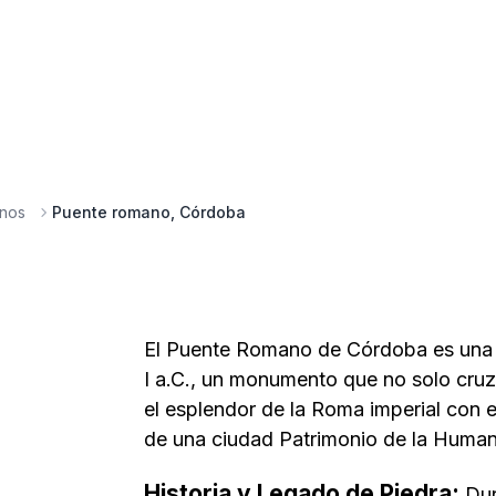
anos
Puente romano, Córdoba
El Puente Romano de Córdoba es una joy
I a.C., un monumento que no solo cruza
el esplendor de la Roma imperial con 
de una ciudad Patrimonio de la Human
Historia y Legado de Piedra:
Dur