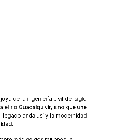
a de la ingeniería civil del siglo
 el río Guadalquivir, sino que une
el legado andalusí y la modernidad
idad.
ante más de dos mil años, el