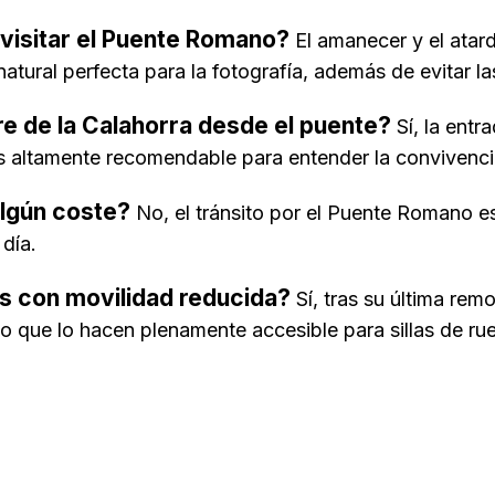
 visitar el Puente Romano?
El amanecer y el atard
atural perfecta para la fotografía, además de evitar l
re de la Calahorra desde el puente?
Sí, la entr
 es altamente recomendable para entender la convivenci
algún coste?
No, el tránsito por el Puente Romano e
 día.
s con movilidad reducida?
Sí, tras su última rem
o que lo hacen plenamente accesible para sillas de ru