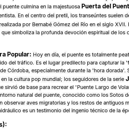
Puerta del Puen
el puente culmina en la majestuosa
ntista. En el centro del pretil, los transeúntes suelen 
realizada por Bernabé Gómez del Río en el siglo XVII. 
n, que simboliza la profunda devoción espiritual de los
ra Popular:
Hoy en día, el puente es totalmente peato
ido del tráfico. Es el lugar predilecto para capturar la 
o de Córdoba, especialmente durante la 'hora dorada'. 
J
r en la cultura pop mundial; los seguidores de la serie
e sirvió de base para recrear el 'Puente Largo de Volan
torno natural del puente, conocido como los Sotos de 
 observar aves migratorias y los restos de antiguos m
dráulico es un testimonio del ingenio técnico de la épo
s):