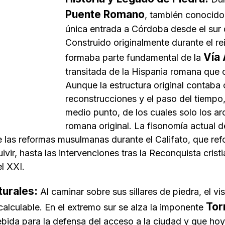
Puente Romano
, también conocido 
única entrada a Córdoba desde el sur d
Construido originalmente durante el 
Vía
formaba parte fundamental de la
transitada de la Hispania romana que 
Aunque la estructura original contaba 
reconstrucciones y el paso del tiemp
medio punto, de los cuales solo los ar
romana original. La fisonomía actual d
 las reformas musulmanas durante el Califato, que ref
ivir, hasta las intervenciones tras la Reconquista cris
el XXI.
turales:
Al caminar sobre sus sillares de piedra, el vi
Tor
calculable. En el extremo sur se alza la imponente
ebida para la defensa del acceso a la ciudad y que ho