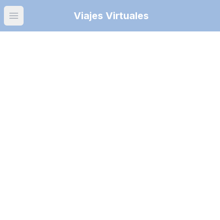
Viajes Virtuales
Open main menu