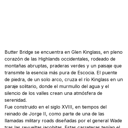
Butter Bridge se encuentra en Glen Kinglass, en pleno
corazón de las Highlands occidentales, rodeado de
montañas abruptas, praderas verdes y un paisaje que
transmite la esencia más pura de Escocia. El puente
de piedra, de un solo arco, cruza el río Kinglass en un
paraje solitario, donde el murmullo del agua y el
silencio de los valles crean una atmósfera de
serenidad.
Fue construido en el siglo XVIII, en tiempos del
reinado de Jorge II, como parte de una de las
llamadas
military roads
diseñadas por el general Wade
tras las revueltas jacobitas. Estas carreteras tenían el