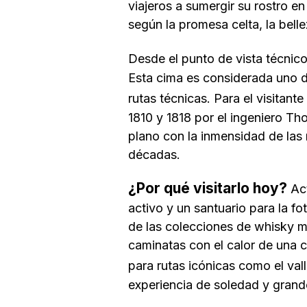
viajeros a sumergir su rostro e
según la promesa celta, la
bell
Desde el punto de vista técnico
Esta cima es considerada uno de
rutas técnicas. Para el visitant
1810 y 1818 por el ingeniero Th
plano con la inmensidad de las
décadas.
¿Por qué visitarlo hoy?
Act
activo y un santuario para la fo
de las colecciones de whisky má
caminatas con el calor de una 
para rutas icónicas como el val
experiencia de soledad y grande