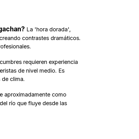
igachan?
La 'hora dorada',
o creando contrastes dramáticos.
ofesionales.
 cumbres requieren experiencia
eristas de nivel medio. Es
 de clima.
uce aproximadamente como
del río que fluye desde las