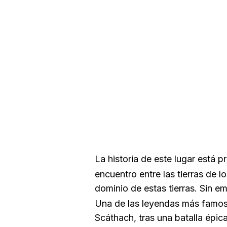
La historia de este lugar está p
encuentro entre las tierras de l
dominio de estas tierras. Sin e
Una de las leyendas más famos
Scáthach, tras una batalla épica,