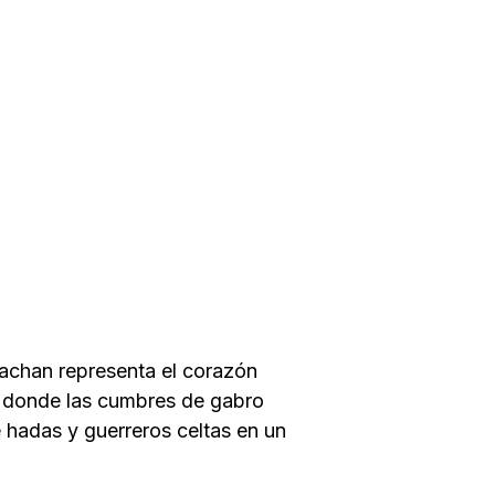
igachan representa el corazón
je donde las cumbres de gabro
 hadas y guerreros celtas en un