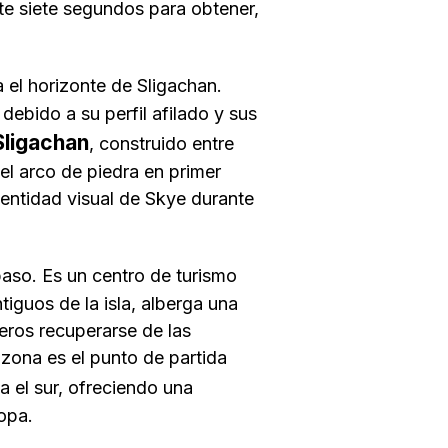
nte siete segundos para obtener,
el horizonte de Sligachan.
ebido a su perfil afilado y sus
Sligachan
, construido entre
el arco de piedra en primer
entidad visual de Skye durante
so. Es un centro de turismo
tiguos de la isla, alberga una
jeros recuperarse de las
zona es el punto de partida
ia el sur, ofreciendo una
ropa.