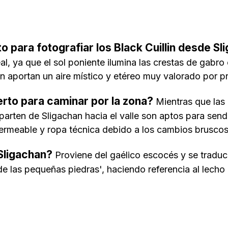
 para fotografiar los Black Cuillin desde Sl
eal, ya que el sol poniente ilumina las crestas de gabr
n aportan un aire místico y etéreo muy valorado por pr
rto para caminar por la zona?
Mientras que las
parten de Sligachan hacia el valle son aptos para send
ermeable y ropa técnica debido a los cambios bruscos
Sligachan?
Proviene del gaélico escocés y se trad
de las pequeñas piedras', haciendo referencia al lecho 