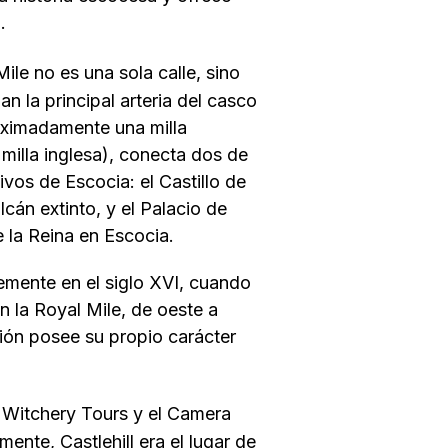
.
ile no es una sola calle, sino
n la principal arteria del casco
oximadamente una milla
illa inglesa), conecta dos de
ivos de Escocia: el Castillo de
cán extinto, y el Palacio de
e la Reina en Escocia.
emente en el siglo XVI, cuando
 la Royal Mile, de oeste a
ión posee su propio carácter
 Witchery Tours y el Camera
ente, Castlehill era el lugar de