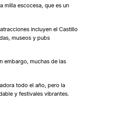
 milla escocesa, que es un
atracciones incluyen el Castillo
endas, museos y pubs
 Sin embargo, muchas de las
adora todo el año, pero la
able y festivales vibrantes.