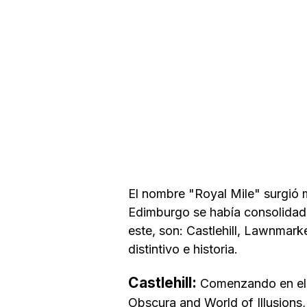
El nombre "Royal Mile" surgió 
Edimburgo se había consolidado
este, son: Castlehill, Lawnmar
distintivo e historia.
Castlehill:
Comenzando en el C
Obscura and World of Illusions,