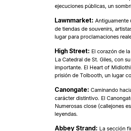
ejecuciones públicas, un sombr
Lawnmarket:
Antiguamente u
de tiendas de souvenirs, artista
lugar para proclamaciones reale
High Street:
El corazón de la 
La Catedral de St. Giles, con s
importante. El Heart of Midloth
prisión de Tolbooth, un lugar c
Canongate:
Caminando hacia 
carácter distintivo. El Canonga
Numerosas close (callejones es
leyendas.
Abbey Strand:
La sección fi