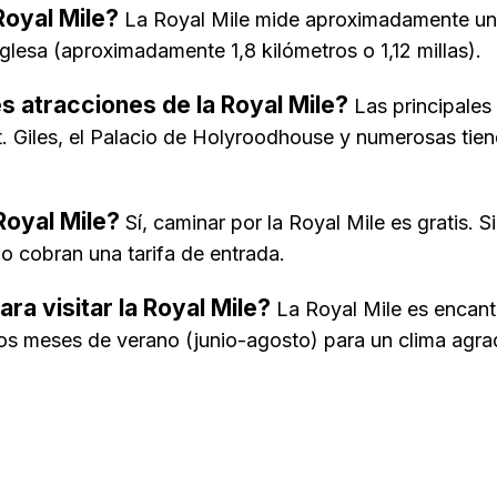
 Royal Mile?
La Royal Mile mide aproximadamente una
glesa (aproximadamente 1,8 kilómetros o 1,12 millas).
es atracciones de la Royal Mile?
Las principales 
t. Giles, el Palacio de Holyroodhouse y numerosas ti
Royal Mile?
Sí, caminar por la Royal Mile es gratis.
no cobran una tarifa de entrada.
ra visitar la Royal Mile?
La Royal Mile es encant
los meses de verano (junio-agosto) para un clima agrad