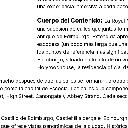
una experiencia inmersiva a cada paso
Cuerpo del Contenido:
La Royal M
una sucesión de calles que juntas forma
antiguo de Edimburgo. Extendida apr
escocesa (un poco más larga que una m
los puntos de referencia más significat
Edimburgo, situado en lo alto de un vol
Holyroodhouse, la residencia oficial d
mucho después de que las calles se formaran, probabl
 como la capital de Escocia. Las calles que componen
ket, High Street, Canongate y Abbey Strand. Cada secc
astillo de Edimburgo, Castlehill alberga el Edinburgh
 que ofrece vistas panorámicas de la ciudad. Históricam