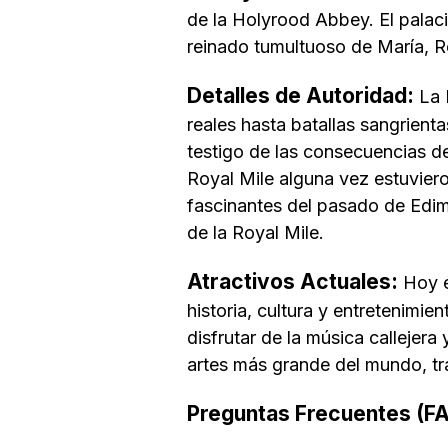
de la Holyrood Abbey. El palacio
reinado tumultuoso de María, R
Detalles de Autoridad:
La 
reales hasta batallas sangrient
testigo de las consecuencias de
Royal Mile alguna vez estuvier
fascinantes del pasado de Edi
de la Royal Mile.
Atractivos Actuales:
Hoy e
historia, cultura y entretenimi
disfrutar de la música callejera 
artes más grande del mundo, tr
Preguntas Frecuentes (F