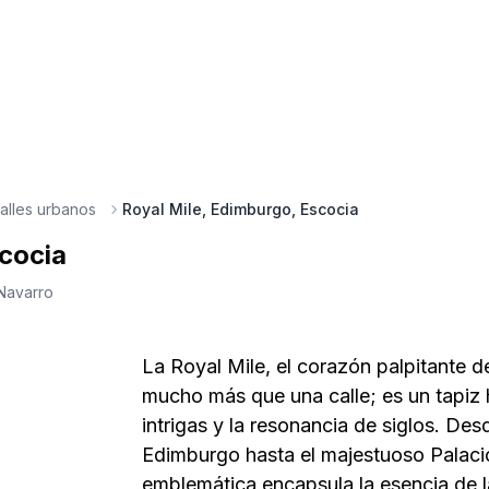
alles urbanos
Royal Mile, Edimburgo, Escocia
scocia
Navarro
La Royal Mile, el corazón palpitante 
mucho más que una calle; es un tapiz h
intrigas y la resonancia de siglos. Des
Edimburgo hasta el majestuoso Palaci
emblemática encapsula la esencia de l