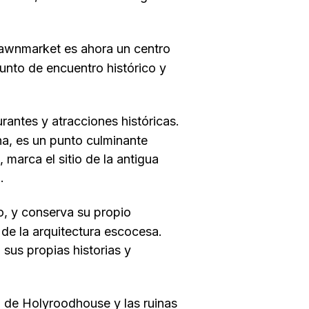
Lawnmarket es ahora un centro
punto de encuentro histórico y
urantes y atracciones históricas.
ona, es un punto culminante
marca el sitio de la antigua
.
, y conserva su propio
 de la arquitectura escocesa.
sus propias historias y
o de Holyroodhouse y las ruinas