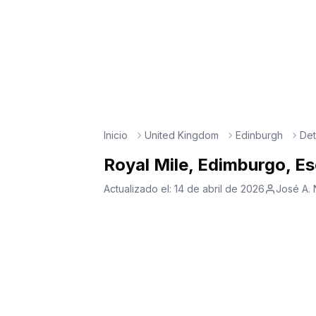
Inicio
United Kingdom
Edinburgh
Det
Royal Mile, Edimburgo, E
Actualizado el:
14 de abril de 2026
José A. 