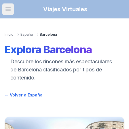
Viajes Virtuales
Open main menu
Inicio
España
Barcelona
Explora
Barcelona
Descubre los rincones más espectaculares
de
Barcelona
clasificados por tipos de
contenido.
← Volver a España