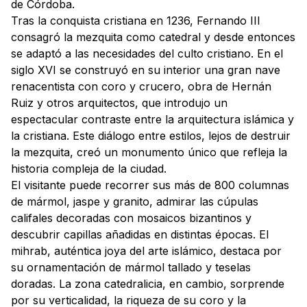
de Córdoba.
Tras la conquista cristiana en 1236, Fernando III
consagró la mezquita como catedral y desde entonces
se adaptó a las necesidades del culto cristiano. En el
siglo XVI se construyó en su interior una gran nave
renacentista con coro y crucero, obra de Hernán
Ruiz y otros arquitectos, que introdujo un
espectacular contraste entre la arquitectura islámica y
la cristiana. Este diálogo entre estilos, lejos de destruir
la mezquita, creó un monumento único que refleja la
historia compleja de la ciudad.
El visitante puede recorrer sus más de 800 columnas
de mármol, jaspe y granito, admirar las cúpulas
califales decoradas con mosaicos bizantinos y
descubrir capillas añadidas en distintas épocas. El
mihrab, auténtica joya del arte islámico, destaca por
su ornamentación de mármol tallado y teselas
doradas. La zona catedralicia, en cambio, sorprende
por su verticalidad, la riqueza de su coro y la