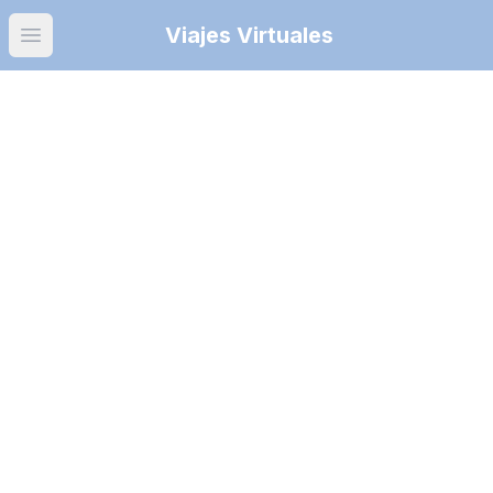
Viajes Virtuales
Open main menu