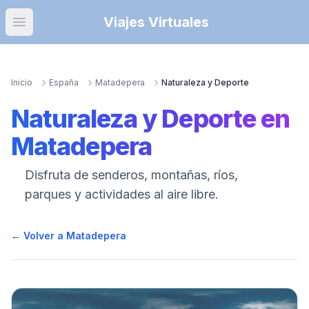
Viajes Virtuales
Open main menu
Inicio
España
Matadepera
Naturaleza y Deporte
Naturaleza y Deporte
en
Matadepera
Disfruta de senderos, montañas, ríos,
parques y actividades al aire libre.
← Volver a
Matadepera