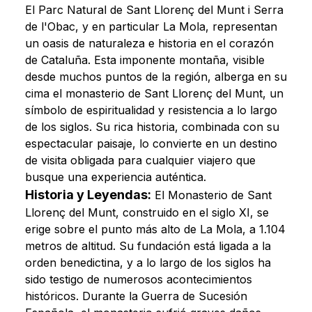
El Parc Natural de Sant Llorenç del Munt i Serra
de l'Obac, y en particular La Mola, representan
un oasis de naturaleza e historia en el corazón
de Cataluña. Esta imponente montaña, visible
desde muchos puntos de la región, alberga en su
cima el monasterio de Sant Llorenç del Munt, un
símbolo de espiritualidad y resistencia a lo largo
de los siglos. Su rica historia, combinada con su
espectacular paisaje, lo convierte en un destino
de visita obligada para cualquier viajero que
busque una experiencia auténtica.
Historia y Leyendas:
El Monasterio de Sant
Llorenç del Munt, construido en el siglo XI, se
erige sobre el punto más alto de La Mola, a 1.104
metros de altitud. Su fundación está ligada a la
orden benedictina, y a lo largo de los siglos ha
sido testigo de numerosos acontecimientos
históricos. Durante la Guerra de Sucesión