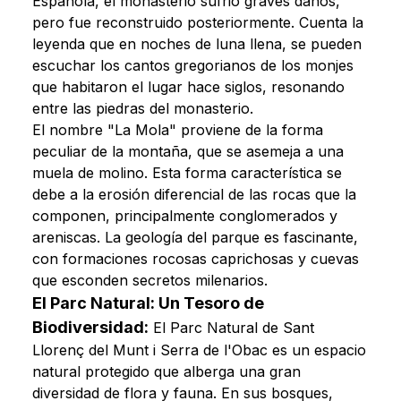
Española, el monasterio sufrió graves daños,
pero fue reconstruido posteriormente. Cuenta la
leyenda que en noches de luna llena, se pueden
escuchar los cantos gregorianos de los monjes
que habitaron el lugar hace siglos, resonando
entre las piedras del monasterio.
El nombre "La Mola" proviene de la forma
peculiar de la montaña, que se asemeja a una
muela de molino. Esta forma característica se
debe a la erosión diferencial de las rocas que la
componen, principalmente conglomerados y
areniscas. La geología del parque es fascinante,
con formaciones rocosas caprichosas y cuevas
que esconden secretos milenarios.
El Parc Natural: Un Tesoro de
Biodiversidad:
El Parc Natural de Sant
Llorenç del Munt i Serra de l'Obac es un espacio
natural protegido que alberga una gran
diversidad de flora y fauna. En sus bosques,