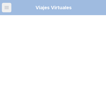
Viajes Virtuales
Open main menu