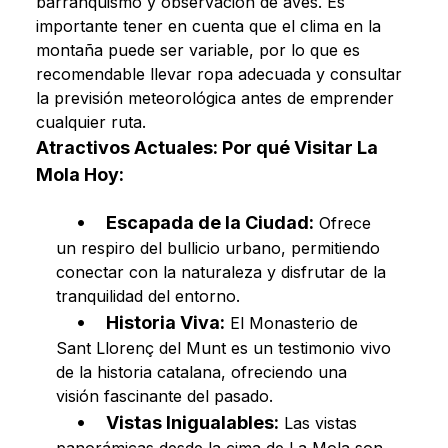
barranquismo y observación de aves. Es
importante tener en cuenta que el clima en la
montaña puede ser variable, por lo que es
recomendable llevar ropa adecuada y consultar
la previsión meteorológica antes de emprender
cualquier ruta.
Atractivos Actuales: Por qué Visitar La
Mola Hoy:
Escapada de la Ciudad:
Ofrece
un respiro del bullicio urbano, permitiendo
conectar con la naturaleza y disfrutar de la
tranquilidad del entorno.
Historia Viva:
El Monasterio de
Sant Llorenç del Munt es un testimonio vivo
de la historia catalana, ofreciendo una
visión fascinante del pasado.
Vistas Inigualables:
Las vistas