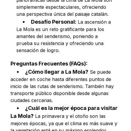
panorámicas desde la cima de La Mola son
simplemente espectaculares, ofreciendo
una perspectiva única del paisaje catalán.
Desafío Personal:
La ascensión a
La Mola es un reto gratificante para los
amantes del senderismo, poniendo a
prueba su resistencia y ofreciendo una
sensación de logro.
Preguntas Frecuentes (FAQs):
¿Cómo llegar a La Mola?
Se puede
acceder en coche hasta diferentes puntos de
inicio de las rutas de senderismo. También hay
transporte público disponible desde algunas
ciudades cercanas.
¿Cuál es la mejor época para visitar
La Mola?
La primavera y el otoño son las
mejores épocas, ya que el clima es más suave y
la vegetación está en su máximo esplendor.