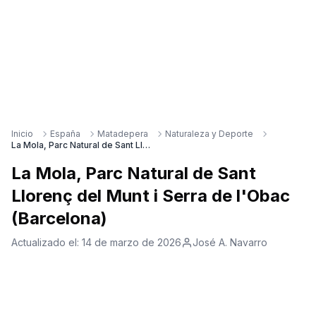
Inicio
España
Matadepera
Naturaleza y Deporte
La Mola, Parc Natural de Sant Llorenç del Munt i Serra de l'Obac (Barcelona)
La Mola, Parc Natural de Sant
Llorenç del Munt i Serra de l'Obac
(Barcelona)
Actualizado el:
14 de marzo de 2026
José A. Navarro