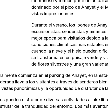
montañoso y forman parte de un paisaj
dominado por el pico de Anayet y el 
vistas impresionantes.
Durante el verano, los Ibones de Anay
excursionistas, senderistas y amantes d
mejor época para visitarlos debido a 
condiciones climáticas más estables e
cuando la nieve y el hielo pueden dific
se transforma en un paisaje verde y vi
de flores silvestres y una gran varieda
eralmente comienza en el parking de Anayet, en la est
moderada lleva a los visitantes a través de senderos b
e vistas panorámicas y la oportunidad de disfrutar de la
es pueden disfrutar de diversas actividades al aire libr
disfrutar de la tranquilidad del entorno. Los más avent