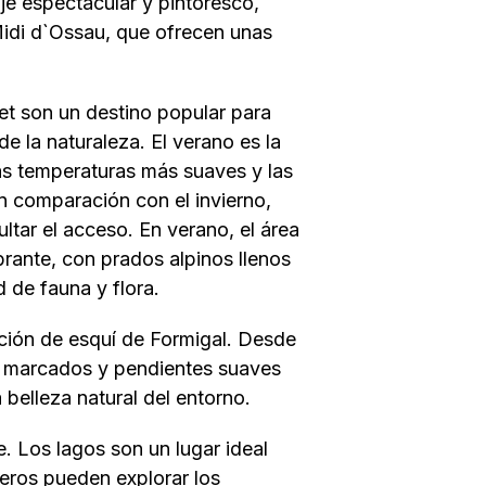
e espectacular y pintoresco,
Midi d`Ossau, que ofrecen unas
et son un destino popular para
e la naturaleza. El verano es la
las temperaturas más suaves y las
n comparación con el invierno,
ultar el acceso. En verano, el área
brante, con prados alpinos llenos
d de fauna y flora.
ación de esquí de Formigal. Desde
ien marcados y pendientes suaves
 belleza natural del entorno.
e. Los lagos son un lugar ideal
ureros pueden explorar los