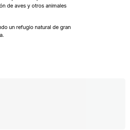
ión de aves y otros animales
do un refugio natural de gran
a.