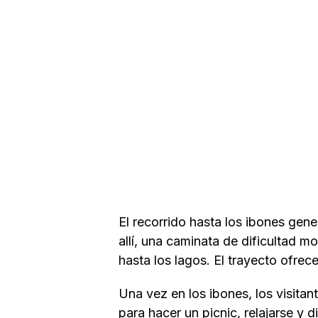
El recorrido hasta los ibones gen
allí, una caminata de dificultad 
hasta los lagos. El trayecto ofrec
Una vez en los ibones, los visitant
para hacer un picnic, relajarse y 