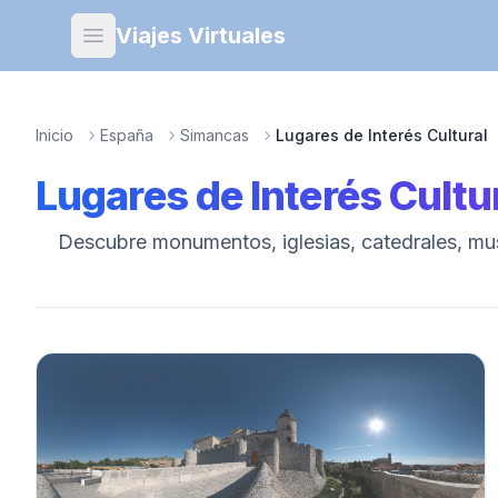
Viajes Virtuales
Open main menu
Inicio
España
Simancas
Lugares de Interés Cultural
Lugares de Interés Cultu
Descubre monumentos, iglesias, catedrales, muse