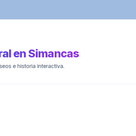
ral
en
Simancas
os e historia interactiva.