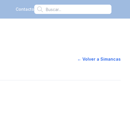
Contacto
← Volver a
Simancas