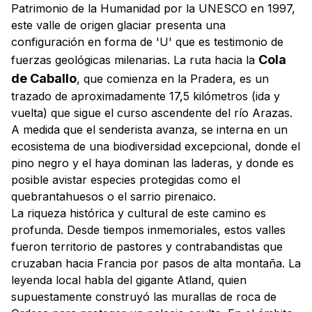
Patrimonio de la Humanidad por la UNESCO en 1997,
este valle de origen glaciar presenta una
configuración en forma de 'U' que es testimonio de
Cola
fuerzas geológicas milenarias. La ruta hacia la
de Caballo
, que comienza en la Pradera, es un
trazado de aproximadamente 17,5 kilómetros (ida y
vuelta) que sigue el curso ascendente del río Arazas.
A medida que el senderista avanza, se interna en un
ecosistema de una biodiversidad excepcional, donde el
pino negro y el haya dominan las laderas, y donde es
posible avistar especies protegidas como el
quebrantahuesos
o el sarrio pirenaico.
La riqueza histórica y cultural de este camino es
profunda. Desde tiempos inmemoriales, estos valles
fueron territorio de pastores y contrabandistas que
cruzaban hacia Francia por pasos de alta montaña. La
leyenda local habla del gigante Atland, quien
supuestamente construyó las murallas de roca de