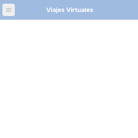
Viajes Virtuales
Open main menu