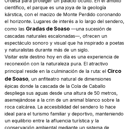
Ordesa para proteger un palacio oculto. En el ámbito
científico, el parque es una joya de la geología
kárstica, con el macizo de Monte Perdido coronando
el horizonte. Lugares de interés a lo largo del sendero,
Gradas de Soaso
como las
—una sucesión de
cascadas naturales escalonadas—, ofrecen un
espectáculo sonoro y visual que ha inspirado a poetas
y naturalistas durante más de un siglo.
Visitar este destino hoy en día es una experiencia de
reconexión con la naturaleza pura. El atractivo
Circo
principal reside en la culminación de la ruta: el
de Soaso
, un anfiteatro natural de dimensiones
épicas donde la cascada de la Cola de Caballo
despliega sus aguas desde una altura de 50 metros,
asemejándose a la crin de un animal blanco sobre la
roca calcárea. La accesibilidad del sendero lo hace
ideal para el turismo familiar y deportivo, manteniendo
un equilibrio entre la afluencia turística y la
conservación ambiental mediante un sistema de