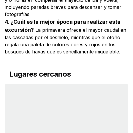
y 6 horas en completar el trayecto de ida y vuelta,
incluyendo paradas breves para descansar y tomar
fotografías.
4. ¿Cuál es la mejor época para realizar esta
excursión?
La primavera ofrece el mayor caudal en
las cascadas por el deshielo, mientras que el otoño
regala una paleta de colores ocres y rojos en los
bosques de hayas que es sencillamente inigualable.
Lugares cercanos