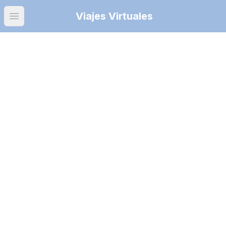
Viajes Virtuales
Open main menu