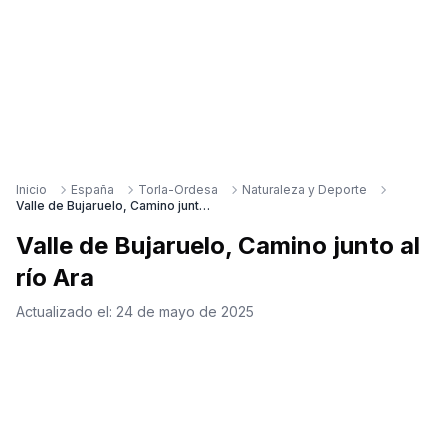
Inicio
España
Torla-Ordesa
Naturaleza y Deporte
Valle de Bujaruelo, Camino junto al río Ara
Valle de Bujaruelo, Camino junto al
río Ara
Actualizado el:
24 de mayo de 2025