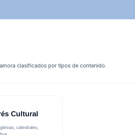
amora
clasificados por tipos de contenido.
rés Cultural
lesias, catedrales,
tiva.