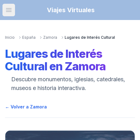
Viajes Virtuales
Open main menu
Inicio
España
Zamora
Lugares de Interés Cultural
Lugares de Interés
Cultural
en
Zamora
Descubre monumentos, iglesias, catedrales,
museos e historia interactiva.
← Volver a
Zamora