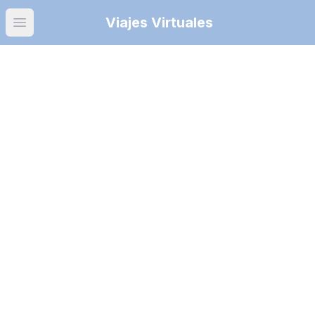
Viajes Virtuales
Open main menu