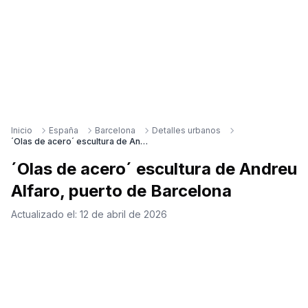
Inicio
España
Barcelona
Detalles urbanos
´Olas de acero´ escultura de Andreu Alfaro, puerto de Barcelona
´Olas de acero´ escultura de Andreu
Alfaro, puerto de Barcelona
Actualizado el:
12 de abril de 2026